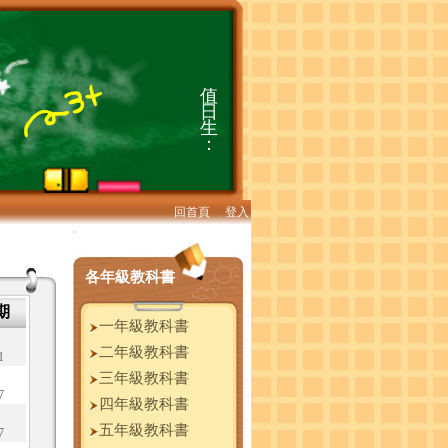
回首頁
、
登入
:::
各年級教科書
期
一年級教科書
二年級教科書
1
三年級教科書
7
四年級教科書
五年級教科書
7