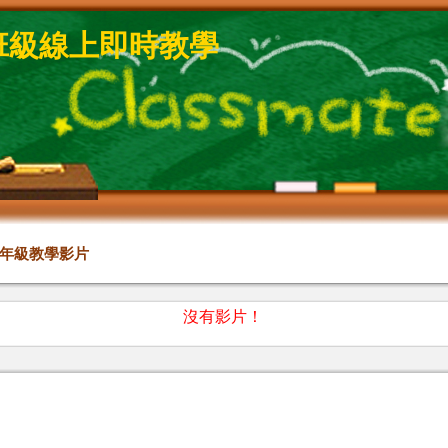
班級線上即時教學
年級教學影片
沒有影片！