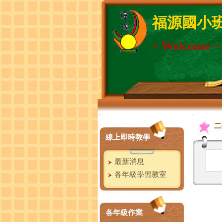
福源國小
~ Welcome ~
:::
:::
二
線上即時教學
最新消息
各年級學習教室
各年級作業