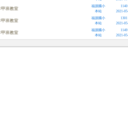
福源國小
1140
年甲班教室
本站
2021-05
福源國小
1301
年甲班教室
本站
2021-05
福源國小
1149
年甲班教室
本站
2021-05