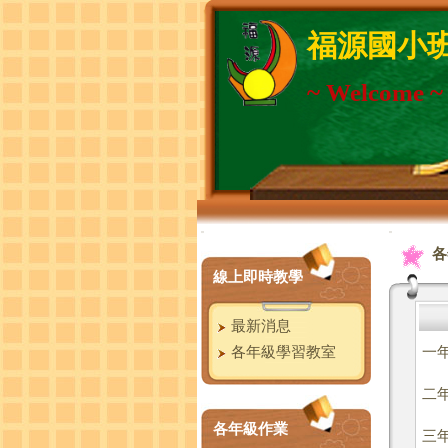
福源國小
~ Welcome ~
:::
:::
各
線上即時教學
最新消息
各年級學習教室
一
二
各年級作業
三