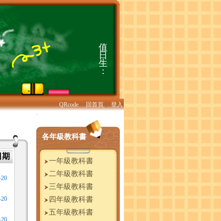
QRcode
回首頁
、
登入
:::
各年級教科書
日期
一年級教科書
二年級教科書
-20
三年級教科書
-20
四年級教科書
五年級教科書
-20