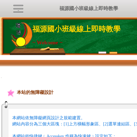
福源國小班級線上即時教學
福源國小班級線上即時教學
~ Welcome ~
:::
本站的無障礙設計
本網站依無障礙網頁設計之規範建置。
網站內容分為三個大區塊：[1]上方橫幅形象區、[2]選單連結區、[
本網站的快捷鍵﹝Accesskey,也稱為快速鍵﹞設定如下：