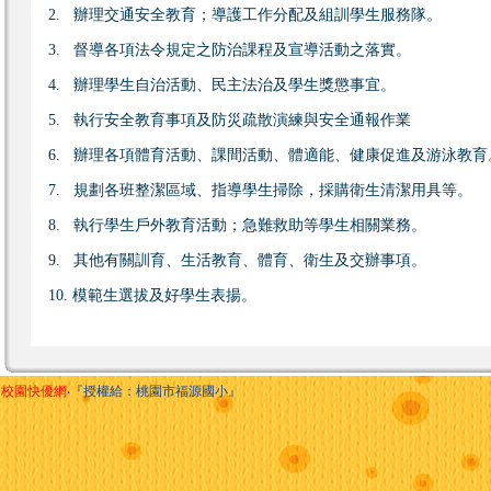
2. 辦理交通安全教育；導護工作分配及組訓學生服務隊。
3. 督導各項法令規定之防治課程及宣導活動之落實。
4. 辦理學生自治活動、民主法治及學生獎懲事宜。
5. 執行安全教育事項及防災疏散演練與安全通報作業
6. 辦理各項體育活動、課間活動、體適能、健康促進及游泳教育
7. 規劃各班整潔區域、指導學生掃除，採購衛生清潔用具等。
8. 執行學生戶外教育活動；急難救助等學生相關業務。
9. 其他有關訓育、生活教育、體育、衛生及交辦事項。
10. 模範生選拔及好學生表揚。
校園快優網
‧『授權給：桃園市福源國小』