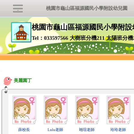
桃園市龜山區福源國民小學附設幼兒園
桃園市龜山區福源國民小學附設
Tel：033597566 大樹班分機211 太陽班分機
:::
美麗園丁
薛校長
Lulu老師
翊瑄老師
玲玲老師