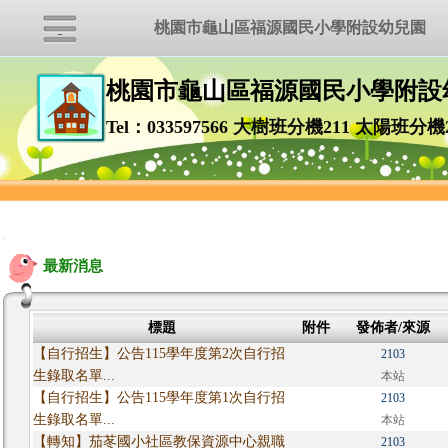
桃園市龜山區福源國民小學附設幼兒園
桃園市龜山區福源國民小學附設
Tel：033597566 大樹班分機211 太陽班分機
:::
最新消息
標題
附件
發佈者/來源
【自行招生】公告115學年度第2次自行招
2103
生錄取名單...
本站
【自行招生】公告115學年度第1次自行招
2103
生錄取名單...
本站
【轉知】茄苳國小社區教保資源中心親職
2103