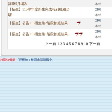
講座5月場次...
本站
【招生】115學年度新生完成報到後續步
2103
驟...
本站
2103
【招生】公告115招生第2階段抽籤結果 ...
本站
2103
【招生】公告115招生第1階段抽籤結果...
本站
上一頁
1
3
4
5
6
7
8
9
10
下一頁
2
校園快優網
‧『授權給：桃園市福源國小』