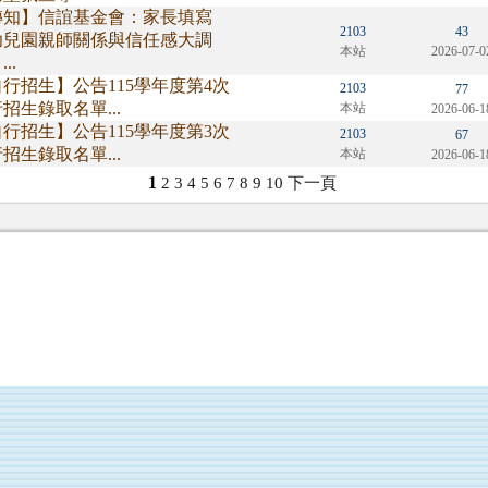
轉知】信誼基金會：家長填寫
2103
43
幼兒園親師關係與信任感大調
本站
2026-07-0
..
行招生】公告115學年度第4次
2103
77
招生錄取名單...
本站
2026-06-1
行招生】公告115學年度第3次
2103
67
招生錄取名單...
本站
2026-06-1
1
2
3
4
5
6
7
8
9
10
下一頁