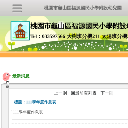
桃園市龜山區福源國民小學附設幼兒園
桃園市龜山區福源國民小學附設
Tel：033597566 大樹班分機211 太陽班分機
:::
最新消息
上一則
回最前頁列表
下一則
標題：
111學年度作息表
111學年度作息表