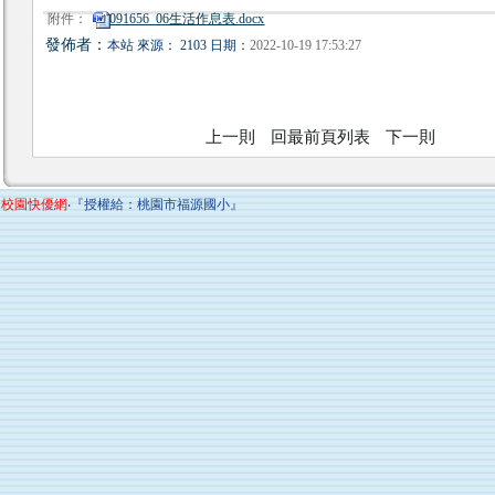
附件：
091656_06生活作息表.docx
發佈者：
本站 來源： 2103 日期：
2022-10-19 17:53:27
上一則
回最前頁列表
下一則
校園快優網
‧『授權給：桃園市福源國小』