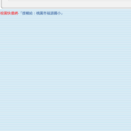
校園快優網
‧『授權給：桃園市福源國小』