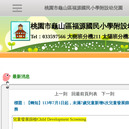
桃園市龜山區福源國民小學附設幼兒園
桃園市龜山區福源國民小學附設
Tel：033597566 大樹班分機211 太陽班分機
:::
最新消息
上一則
回最前頁列表
下一則
標題：
【轉知】113年7月1日起，未滿7歲兒童新增6次兒童發展
務
兒童發展篩檢
Child Development Screening