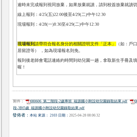
逾時未完成報到視同放棄，如果放棄就讀，請到校簽放棄就讀
線上報到：4/25(五)22:00後至4/29(二)中午12:30
現場報到：4/28(一)8:30至4/29(二)中午12:30
現場報到
請帶符合報名身分的相關證明文件「正本」
（如：戶
居留證等） ，如為現場報名則免。
報到後老師會電話連絡約時間到幼兒園一趟，拿取新生手冊及
喔！
附件：
080606_第二階段-2歲專班_福源國小附設幼兒園錄取結果.pdf
段-3到5歲_福源國小附設幼兒園錄取結果.pdf
發佈者：
本站 來源： 2103 日期：
2025-04-28 08:06:32