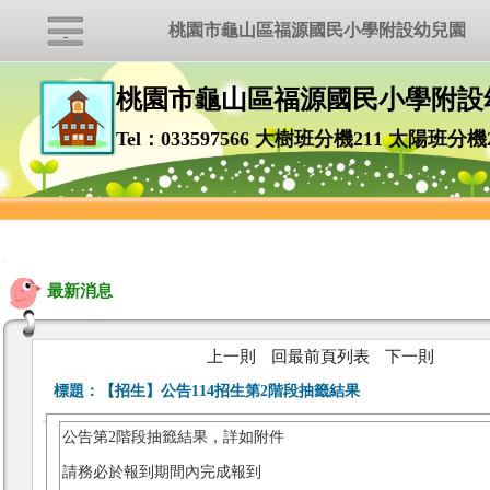
桃園市龜山區福源國民小學附設幼兒園
桃園市龜山區福源國民小學附設
Tel：033597566 大樹班分機211 太陽班分機
:::
最新消息
上一則
回最前頁列表
下一則
標題：
【招生】公告114招生第2階段抽籤結果
公告第2階段抽籤結果，詳如附件
請務必於報到期間內完成報到