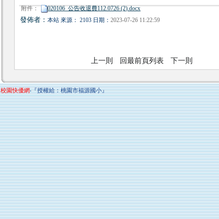
附件：
020106_公告收退費112.0726 (2).docx
發佈者：
本站 來源： 2103 日期：
2023-07-26 11:22:59
上一則
回最前頁列表
下一則
校園快優網
‧『授權給：桃園市福源國小』